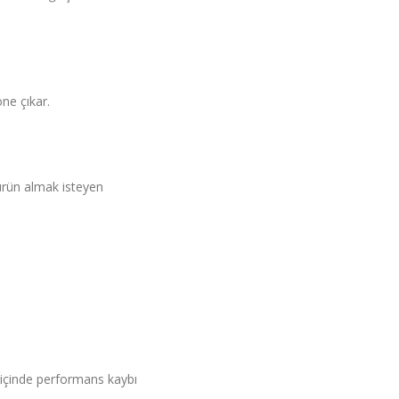
ne çıkar.
 ürün almak isteyen
e içinde performans kaybı