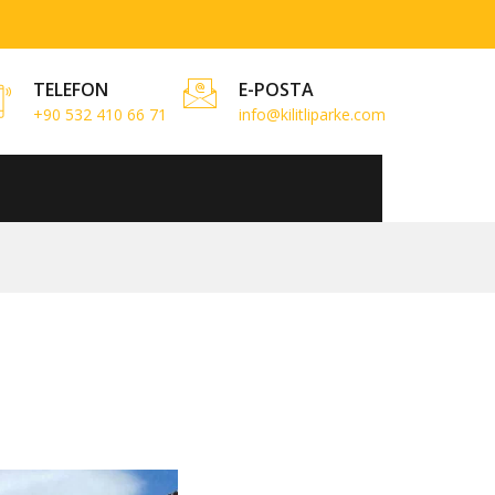
TELEFON
E-POSTA
+90 532 410 66 71
info@kilitliparke.com