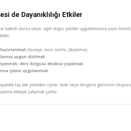
si de Dayanıklılığı Etkiler
adar kaliteli olursa olsun, eğer doğru şekilde uygulanmazsa uzun ömürlü
kiler:
 hazırlanmalı
(tesviye, mıcır serimi, sıkıştırma)
larına uygun dizilmeli
şenmeli, derz dolgusu eksiksiz yapılmalı
turma işlemi uygulanmalı
yanıklı taş bile yerinden oynar, kırılır veya dengesiz görünüm oluşturur.
ulama ekibiyle çalışmak şarttır.