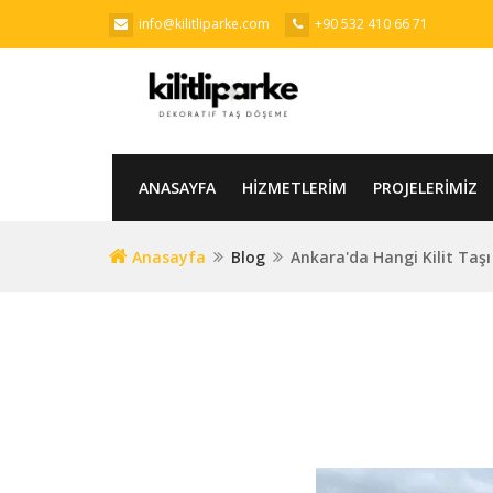
info@kilitliparke.com
+90 532 410 66 71
ANASAYFA
HIZMETLERIM
PROJELERIMIZ
Anasayfa
Blog
Ankara'da Hangi Kilit Taş