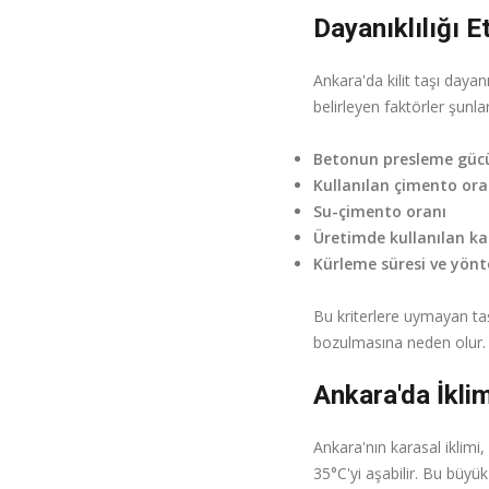
Dayanıklılığı E
Ankara'da kilit taşı dayan
belirleyen faktörler şunlar
Betonun presleme güc
Kullanılan çimento ora
Su-çimento oranı
Üretimde kullanılan ka
Kürleme süresi ve yön
Bu kriterlere uymayan taş
bozulmasına neden olur. 
Ankara'da İklim
Ankara'nın karasal iklimi, 
35°C'yi aşabilir. Bu büyük 