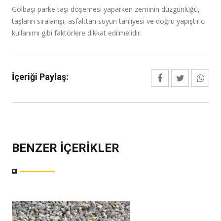
Gölbaşı parke taşı döşemesi yaparken zeminin düzgünlüğü,
taşların sıralanışı, asfalttan suyun tahliyesi ve doğru yapıştırıcı
kullanımı gibi faktörlere dikkat edilmelidir.
İçeriği Paylaş:
BENZER İÇERIKLER