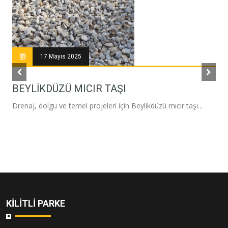
17 Mayıs 2025
BEYLIKDÜZÜ MICIR TAŞI
Drenaj, dolgu ve temel projeleri için Beylikdüzü mıcır taşı...
KILITLI PARKE