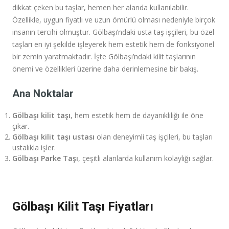
dikkat çeken bu taşlar, hemen her alanda kullanılabilir.
Özellikle, uygun fiyatlı ve uzun ömürlü olması nedeniyle birçok
insanın tercihi olmuştur. Gölbaşı’ndaki usta taş işçileri, bu özel
taşları en iyi şekilde işleyerek hem estetik hem de fonksiyonel
bir zemin yaratmaktadır. İşte Gölbaşı’ndaki kilit taşlarının
önemi ve özellikleri üzerine daha derinlemesine bir bakış.
Ana Noktalar
Gölbaşı kilit taşı
, hem estetik hem de dayanıklılığı ile öne
çıkar.
Gölbaşı kilit taşı ustası
olan deneyimli taş işçileri, bu taşları
ustalıkla işler.
Gölbaşı Parke Taşı
, çeşitli alanlarda kullanım kolaylığı sağlar.
Gölbaşı Kilit Taşı Fiyatları