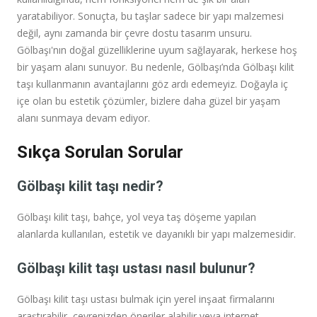
yaratabiliyor. Sonuçta, bu taşlar sadece bir yapı malzemesi
değil, aynı zamanda bir çevre dostu tasarım unsuru.
Gölbaşı'nın doğal güzelliklerine uyum sağlayarak, herkese hoş
bir yaşam alanı sunuyor. Bu nedenle, Gölbaşı’nda Gölbaşı kilit
taşı kullanmanın avantajlarını göz ardı edemeyiz. Doğayla iç
içe olan bu estetik çözümler, bizlere daha güzel bir yaşam
alanı sunmaya devam ediyor.
Sıkça Sorulan Sorular
Gölbaşı kilit taşı nedir?
Gölbaşı kilit taşı, bahçe, yol veya taş döşeme yapılan
alanlarda kullanılan, estetik ve dayanıklı bir yapı malzemesidir.
Gölbaşı kilit taşı ustası nasıl bulunur?
Gölbaşı kilit taşı ustası bulmak için yerel inşaat firmalarını
araştırabilir, çevrenizden öneriler alabilir veya internet