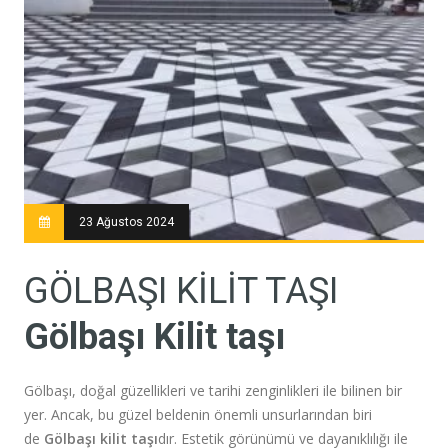
23 Ağustos 2024
GÖLBAŞI KILIT TAŞI
Gölbaşı Kilit taşı
Gölbaşı, doğal güzellikleri ve tarihi zenginlikleri ile bilinen bir
yer. Ancak, bu güzel beldenin önemli unsurlarından biri
de
Gölbaşı kilit taşı
dır. Estetik görünümü ve dayanıklılığı ile