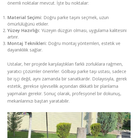
önemli noktalar mevcut. İşte bu noktalar:
Material Seçimi:
Doğru parke taşını seçmek, uzun
ömürlülüğünü etkiler.
Yüzey Hazırlığı:
Yüzeyin düzgün olması, uygulama kalitesini
artırır.
Montaj Teknikleri:
Doğru montaj yöntemleri, estetik ve
dayanıklılık sağlar.
Ustalar, her projede karşılaştıkları farklı zorluklara rağmen,
yaratıcı çözümler önerirler. Gölbaşı parke taşı ustası, sadece
bir işçi değil, aynı zamanda bir sanatkardır. Dolayısıyla, gerek
estetik, gerekse işlevsellik açısından dikkatli bir planlama
yapmaları gerekir. Sonuç olarak, profesyonel bir dokunuş,
mekanlarınızı baştan yaratabilir.