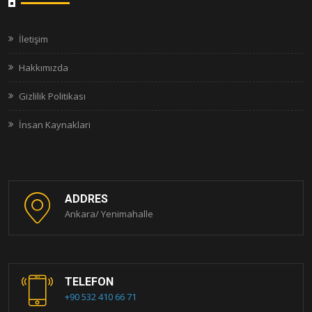
İletişim
Hakkımızda
Gizlilik Politikası
İnsan Kaynaklari
ADDRES
Ankara/ Yenimahalle
TELEFON
+90 532 410 66 71