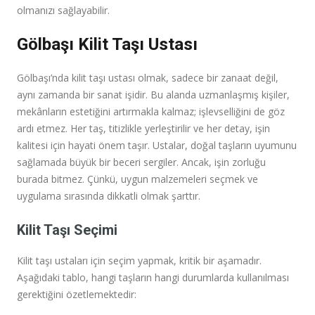
olmanızı sağlayabilir.
Gölbaşı Kilit Taşı Ustası
Gölbaşı’nda kilit taşı ustası olmak, sadece bir zanaat değil,
aynı zamanda bir sanat işidir. Bu alanda uzmanlaşmış kişiler,
mekânların estetiğini artırmakla kalmaz; işlevselliğini de göz
ardı etmez. Her taş, titizlikle yerleştirilir ve her detay, işin
kalitesi için hayati önem taşır. Ustalar, doğal taşların uyumunu
sağlamada büyük bir beceri sergiler. Ancak, işin zorluğu
burada bitmez. Çünkü, uygun malzemeleri seçmek ve
uygulama sırasında dikkatli olmak şarttır.
Kilit Taşı Seçimi
Kilit taşı ustaları için seçim yapmak, kritik bir aşamadır.
Aşağıdaki tablo, hangi taşların hangi durumlarda kullanılması
gerektiğini özetlemektedir: