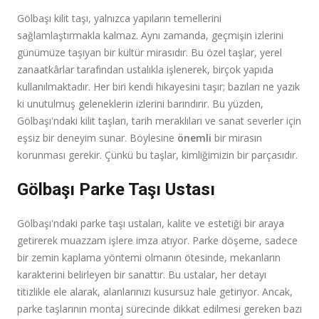
Gölbaşı kilit taşı, yalnızca yapıların temellerini
sağlamlaştırmakla kalmaz. Aynı zamanda, geçmişin izlerini
günümüze taşıyan bir kültür mirasıdır. Bu özel taşlar, yerel
zanaatkârlar tarafından ustalıkla işlenerek, birçok yapıda
kullanılmaktadır. Her biri kendi hikayesini taşır; bazıları ne yazık
ki unutulmuş geleneklerin izlerini barındırır. Bu yüzden,
Gölbaşı'ndaki kilit taşları, tarih meraklıları ve sanat severler için
eşsiz bir deneyim sunar. Böylesine
önemli
bir mirasın
korunması gerekir. Çünkü bu taşlar, kimliğimizin bir parçasıdır.
Gölbaşı Parke Taşı Ustası
Gölbaşı'ndaki parke taşı ustaları, kalite ve estetiği bir araya
getirerek muazzam işlere imza atıyor. Parke döşeme, sadece
bir zemin kaplama yöntemi olmanın ötesinde, mekanların
karakterini belirleyen bir sanattır. Bu ustalar, her detayı
titizlikle ele alarak, alanlarınızı kusursuz hale getiriyor. Ancak,
parke taşlarının montaj sürecinde dikkat edilmesi gereken bazı