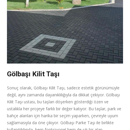
Gölbaşı Kilit Taşı
Sonuç olarak, Gölbaşı Kilit Taşı, sadece estetik görünümüyle
değil, aynı zamanda dayanıklılığıyla da dikkat çekiyor. Gölbaşı
Kilit Taşı ustası, bu taşları döşerken gösterdiği özen ve
ustalıkla her projeye farklı bir değer katıyor. Bu taşlar, park ve
bahçe alanları için harika bir seçim yaparken, çevreyle uyum
sağlamasıyla da öne çıkıyor. Gölbaşı Parke Taşı ile birlikte
kullanıldığında, hem fonksiyonel hem de şık bir alan