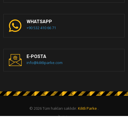
WHATSAPP
+90 532 410 66 71
E-POSTA
info@kilitliparke.com
© 2026 Tüm hakları saklıdır.
Kilitli Parke
.
İletişim