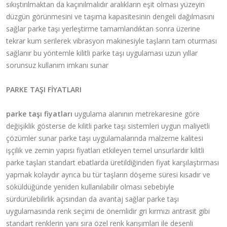
sıkıştırılmaktan da kaçınılmalıdır aralıkların eşit olması yüzeyin
düzgün görünmesini ve taşıma kapasitesinin dengeli dağılmasını
sağlar parke taşı yerleştirme tamamlandıktan sonra üzerine
tekrar kum serilerek vibrasyon makinesiyle taşların tam oturması
sağlanır bu yöntemle kilitli parke taşı uygulaması uzun yıllar
sorunsuz kullanım imkanı sunar
PARKE TAŞI FİYATLARI
parke taşı fiyatları
uygulama alanının metrekaresine göre
değişiklik gösterse de kilitli parke taşı sistemleri uygun maliyetli
çözümler sunar parke taşı uygulamalarında malzeme kalitesi
işçilik ve zemin yapısı fiyatları etkileyen temel unsurlardır kilitli
parke taşları standart ebatlarda üretildiğinden fiyat karşılaştırması
yapmak kolaydır ayrıca bu tür taşların döşeme süresi kısadır ve
söküldüğünde yeniden kullanılabilir olması sebebiyle
sürdürülebilirlik açısından da avantaj sağlar parke taşı
uygulamasında renk seçimi de önemlidir gri kırmızı antrasit gibi
standart renklerin yanı sıra özel renk karışımları ile desenli