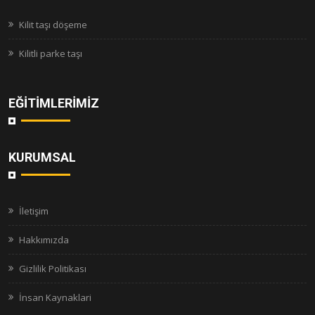
Kilit taşı döşeme
Kilitli parke taşı
EĞITIMLERIMIZ
KURUMSAL
İletişim
Hakkımızda
Gizlilik Politikası
İnsan Kaynaklari