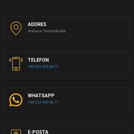
ADDRES
Ankara/ Yenimahalle
TELEFON
+90 532 410 66 71
WHATSAPP
+90 532 410 66 71
E-POSTA