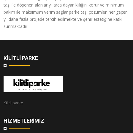
taşı ile döşenen alanlar yıllarca dayanıklılığını korur ve minimum
bakım ile maksimum verim sağlar parke taşı çözümleri her geçen
yıl daha fazla projede tercih edilmekte ve şehir estetiğine katkı
sunmaktadır
KILITLI PARKE
Kilitli parke
HIZMETLERIMIZ