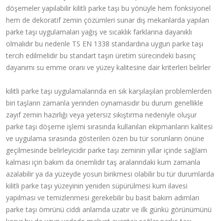
döşemeler yapılabilir kilitli parke taşı bu yönüyle hem fonksiyonel
hem de dekoratif zemin çözümleri sunar dış mekanlarda yapılan
parke taşı uygulamaları yağış ve sıcaklık farklarına dayanıklı
olmalıdır bu nedenle TS EN 1338 standardına uygun parke taşı
tercih edilmelidir bu standart taşın üretim sürecindeki basınç
dayanımı su emme oranı ve yüzey kalitesine dair kriterleri belirler
kilitli parke taşı uygulamalarında en sık karşılaşılan problemlerden
biri taşların zamanla yerinden oynamasıdır bu durum genellikle
zayıf zemin hazırlığı veya yetersiz sıkıştırma nedeniyle oluşur
parke taşı döşeme işlemi sırasında kullanılan ekipmanların kalitesi
ve uygulama sırasında gösterilen özen bu tür sorunların önüne
geçilmesinde belirleyicidir parke taşı zeminin yıllar içinde sağlam
kalması için bakım da önemlidir taş aralarındaki kum zamanla
azalabilir ya da yüzeyde yosun birikmesi olabilir bu tür durumlarda
kilitli parke taşı yüzeyinin yeniden süpürülmesi kum ilavesi
yapılması ve temizlenmesi gerekebilir bu basit bakım adımları
parke taşı ömrünü ciddi anlamda uzatır ve ilk günkü görünümünü