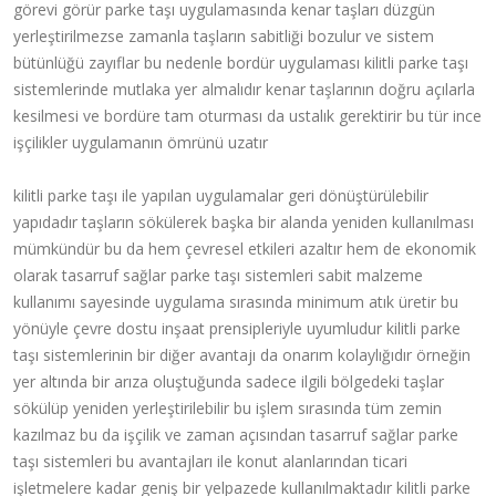
görevi görür parke taşı uygulamasında kenar taşları düzgün
yerleştirilmezse zamanla taşların sabitliği bozulur ve sistem
bütünlüğü zayıflar bu nedenle bordür uygulaması kilitli parke taşı
sistemlerinde mutlaka yer almalıdır kenar taşlarının doğru açılarla
kesilmesi ve bordüre tam oturması da ustalık gerektirir bu tür ince
işçilikler uygulamanın ömrünü uzatır
kilitli parke taşı ile yapılan uygulamalar geri dönüştürülebilir
yapıdadır taşların sökülerek başka bir alanda yeniden kullanılması
mümkündür bu da hem çevresel etkileri azaltır hem de ekonomik
olarak tasarruf sağlar parke taşı sistemleri sabit malzeme
kullanımı sayesinde uygulama sırasında minimum atık üretir bu
yönüyle çevre dostu inşaat prensipleriyle uyumludur kilitli parke
taşı sistemlerinin bir diğer avantajı da onarım kolaylığıdır örneğin
yer altında bir arıza oluştuğunda sadece ilgili bölgedeki taşlar
sökülüp yeniden yerleştirilebilir bu işlem sırasında tüm zemin
kazılmaz bu da işçilik ve zaman açısından tasarruf sağlar parke
taşı sistemleri bu avantajları ile konut alanlarından ticari
işletmelere kadar geniş bir yelpazede kullanılmaktadır kilitli parke