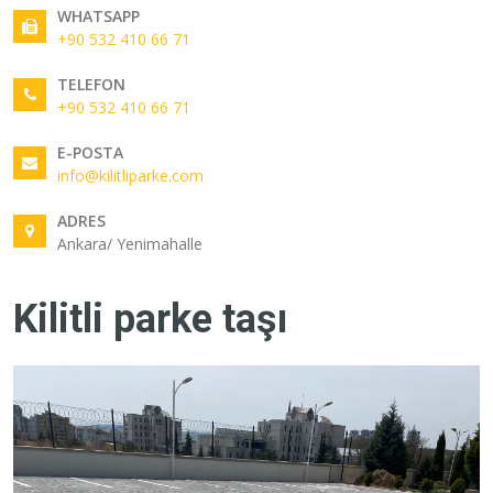
WHATSAPP
+90 532 410 66 71
TELEFON
+90 532 410 66 71
E-POSTA
info@kilitliparke.com
ADRES
Ankara/ Yenimahalle
Kilitli parke taşı