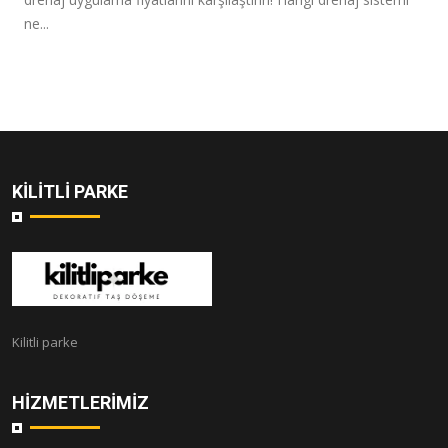
ne...
KILITLI PARKE
Kilitli parke
HIZMETLERIMIZ