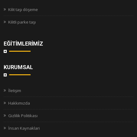
Kilit taşı döşeme
Kilitli parke taşı
EĞITIMLERIMIZ
KURUMSAL
İletişim
Hakkımızda
Gizlilik Politikası
İnsan Kaynaklari