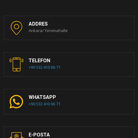
ADDRES
Ankara/ Yenimahalle
TELEFON
+90 532 410 66 71
WHATSAPP
+90 532 410 66 71
E-POSTA