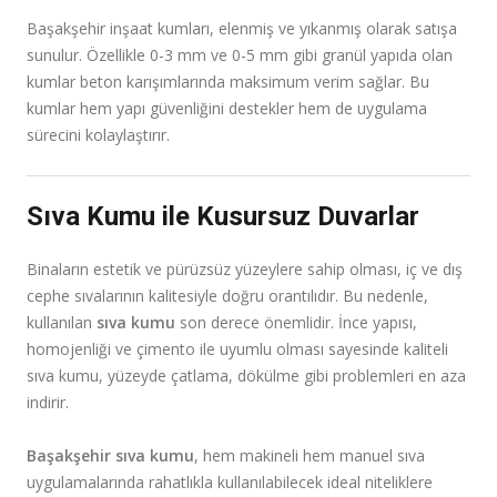
Başakşehir inşaat kumları, elenmiş ve yıkanmış olarak satışa
sunulur. Özellikle 0-3 mm ve 0-5 mm gibi granül yapıda olan
kumlar beton karışımlarında maksimum verim sağlar. Bu
kumlar hem yapı güvenliğini destekler hem de uygulama
sürecini kolaylaştırır.
Sıva Kumu ile Kusursuz Duvarlar
Binaların estetik ve pürüzsüz yüzeylere sahip olması, iç ve dış
cephe sıvalarının kalitesiyle doğru orantılıdır. Bu nedenle,
kullanılan
sıva kumu
son derece önemlidir. İnce yapısı,
homojenliği ve çimento ile uyumlu olması sayesinde kaliteli
sıva kumu, yüzeyde çatlama, dökülme gibi problemleri en aza
indirir.
Başakşehir sıva kumu
, hem makineli hem manuel sıva
uygulamalarında rahatlıkla kullanılabilecek ideal niteliklere