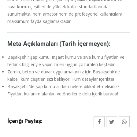
sıva kumu
çeşitleri de yüksek kalite standartlarında
sunulmakta, hem amatör hem de profesyonel kullanıcılara
maksimum fayda sağlamaktadır.
Meta Açıklamaları (Tarih İçermeyen):
Başakşehir şap kumu, inşaat kumu ve sıva kumu fiyatları ve
tedarik bilgileriyle yapınıza en uygun çözümleri keşfedin.
Zemin, beton ve duvar uygulamalarınız için Başakşehir’de
kaliteli kum çeşitleri sizi bekliyor. Tüm detaylar içerikte!
Başakşehir’de şap kumu alırken nelere dikkat etmelisiniz?
Fiyatlar, kullanım alanları ve önerilerle dolu içerik burada!
İçeriği Paylaş: