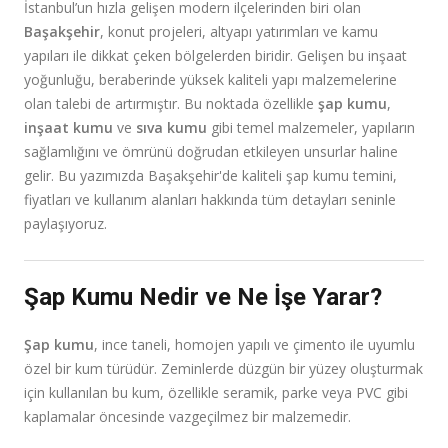
İstanbul’un hızla gelişen modern ilçelerinden biri olan
Başakşehir
, konut projeleri, altyapı yatırımları ve kamu
yapıları ile dikkat çeken bölgelerden biridir. Gelişen bu inşaat
yoğunluğu, beraberinde yüksek kaliteli yapı malzemelerine
olan talebi de artırmıştır. Bu noktada özellikle
şap kumu
,
inşaat kumu
ve
sıva kumu
gibi temel malzemeler, yapıların
sağlamlığını ve ömrünü doğrudan etkileyen unsurlar haline
gelir. Bu yazımızda Başakşehir'de kaliteli şap kumu temini,
fiyatları ve kullanım alanları hakkında tüm detayları seninle
paylaşıyoruz.
Şap Kumu Nedir ve Ne İşe Yarar?
Şap kumu
, ince taneli, homojen yapılı ve çimento ile uyumlu
özel bir kum türüdür. Zeminlerde düzgün bir yüzey oluşturmak
için kullanılan bu kum, özellikle seramik, parke veya PVC gibi
kaplamalar öncesinde vazgeçilmez bir malzemedir.