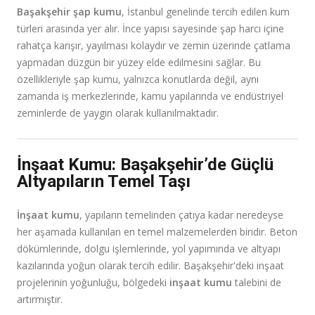
Başakşehir şap kumu
, İstanbul genelinde tercih edilen kum
türleri arasında yer alır. İnce yapısı sayesinde şap harcı içine
rahatça karışır, yayılması kolaydır ve zemin üzerinde çatlama
yapmadan düzgün bir yüzey elde edilmesini sağlar. Bu
özellikleriyle şap kumu, yalnızca konutlarda değil, aynı
zamanda iş merkezlerinde, kamu yapılarında ve endüstriyel
zeminlerde de yaygın olarak kullanılmaktadır.
İnşaat Kumu: Başakşehir’de Güçlü
Altyapıların Temel Taşı
İnşaat kumu
, yapıların temelinden çatıya kadar neredeyse
her aşamada kullanılan en temel malzemelerden biridir. Beton
dökümlerinde, dolgu işlemlerinde, yol yapımında ve altyapı
kazılarında yoğun olarak tercih edilir. Başakşehir'deki inşaat
projelerinin yoğunluğu, bölgedeki
inşaat kumu
talebini de
artırmıştır.