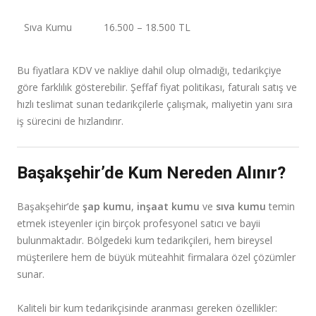
Sıva Kumu
16.500 – 18.500 TL
Bu fiyatlara KDV ve nakliye dahil olup olmadığı, tedarikçiye
göre farklılık gösterebilir. Şeffaf fiyat politikası, faturalı satış ve
hızlı teslimat sunan tedarikçilerle çalışmak, maliyetin yanı sıra
iş sürecini de hızlandırır.
Başakşehir’de Kum Nereden Alınır?
Başakşehir’de
şap kumu
,
inşaat kumu
ve
sıva kumu
temin
etmek isteyenler için birçok profesyonel satıcı ve bayii
bulunmaktadır. Bölgedeki kum tedarikçileri, hem bireysel
müşterilere hem de büyük müteahhit firmalara özel çözümler
sunar.
Kaliteli bir kum tedarikçisinde aranması gereken özellikler: