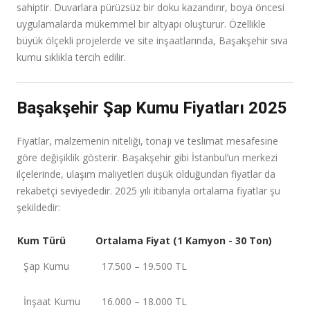
sahiptir. Duvarlara pürüzsüz bir doku kazandırır, boya öncesi
uygulamalarda mükemmel bir altyapı oluşturur. Özellikle
büyük ölçekli projelerde ve site inşaatlarında, Başakşehir sıva
kumu sıklıkla tercih edilir.
Başakşehir Şap Kumu Fiyatları 2025
Fiyatlar, malzemenin niteliği, tonajı ve teslimat mesafesine
göre değişiklik gösterir. Başakşehir gibi İstanbul’un merkezi
ilçelerinde, ulaşım maliyetleri düşük olduğundan fiyatlar da
rekabetçi seviyededir. 2025 yılı itibarıyla ortalama fiyatlar şu
şekildedir:
Kum Türü
Ortalama Fiyat (1 Kamyon - 30 Ton)
Şap Kumu
17.500 – 19.500 TL
İnşaat Kumu
16.000 – 18.000 TL