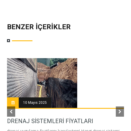
BENZER İÇERIKLER
10 Mayıs 2025
DRENAJ SISTEMLERI FIYATLARI
drenaj uygulama fiyatlarını karşılaştırın! Hangi drenaj sistemi