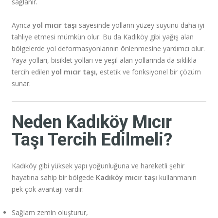
sağlanır.
Ayrıca
yol mıcır taşı
sayesinde yolların yüzey suyunu daha iyi
tahliye etmesi mümkün olur. Bu da Kadıköy gibi yağış alan
bölgelerde yol deformasyonlarının önlenmesine yardımcı olur.
Yaya yolları, bisiklet yolları ve yeşil alan yollarında da sıklıkla
tercih edilen
yol mıcır taşı
, estetik ve fonksiyonel bir çözüm
sunar.
Neden Kadıköy Mıcır
Taşı Tercih Edilmeli?
Kadıköy gibi yüksek yapı yoğunluğuna ve hareketli şehir
hayatına sahip bir bölgede
Kadıköy mıcır taşı
kullanmanın
pek çok avantajı vardır:
Sağlam zemin oluşturur,