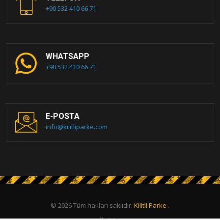
+90 532 410 66 71
WHATSAPP
+90 532 410 66 71
E-POSTA
info@kilitliparke.com
© 2026 Tüm hakları saklıdır.
Kilitli Parke
.