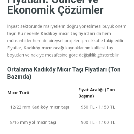
Ekonomik Çözümler
İnşaat sektöründe maliyetlerin doğru yönetilmesi büyük önem
taşır. Bu nedenle
Kadıköy mıcır taş fiyatları
da hem
müteahhitler hem de bireysel projeler için dikkatle takip edilir.
Fiyatlar,
Kadıköy mıcır ocağı
kaynaklarının kalitesi, taş
boyutları ve nakliye mesafesine göre değişiklik gösterebilir.
Ortalama Kadıköy Mıcır Taşı Fiyatları (Ton
Bazında)
Fiyat Aralığı (Ton
Mıcır Türü
Başına)
12/22 mm
Kadıköy mıcır taşı
950 TL - 1.150 TL
8/16 mm
yol mıcır taşı
900 TL - 1.100 TL