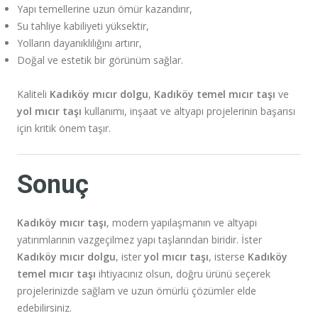
Yapı temellerine uzun ömür kazandırır,
Su tahliye kabiliyeti yüksektir,
Yolların dayanıklılığını artırır,
Doğal ve estetik bir görünüm sağlar.
Kaliteli
Kadıköy mıcır dolgu
,
Kadıköy temel mıcır taşı
ve
yol mıcır taşı
kullanımı, inşaat ve altyapı projelerinin başarısı
için kritik önem taşır.
Sonuç
Kadıköy mıcır taşı
, modern yapılaşmanın ve altyapı
yatırımlarının vazgeçilmez yapı taşlarından biridir. İster
Kadıköy mıcır dolgu
, ister
yol mıcır taşı
, isterse
Kadıköy
temel mıcır taşı
ihtiyacınız olsun, doğru ürünü seçerek
projelerinizde sağlam ve uzun ömürlü çözümler elde
edebilirsiniz.