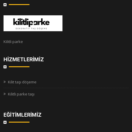
Kilitli parke
HIZMETLERIMIZ
Kilit taşı döşeme
Kilitli parke taşı
EĞITIMLERIMIZ