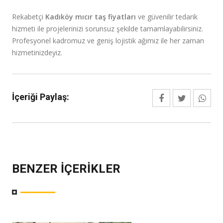
Rekabetçi
Kadıköy mıcır taş fiyatları
ve güvenilir tedarik
hizmeti ile projelerinizi sorunsuz şekilde tamamlayabilirsiniz.
Profesyonel kadromuz ve geniş lojistik ağımız ile her zaman
hizmetinizdeyiz.
İçeriği Paylaş:
BENZER İÇERIKLER