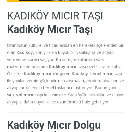
KADIKÖY MICIR TAŞI
Kadıköy Mıcır Taşı
İstanbul’un kültürel ve ticari açıdan en hareketli ilçelerinden biri
olan
Kadıköy
, son yıllarda büyük bir yapılaşma ve altyapı
yenilenme süreci yaşıyor. Bu süreçte kullanılan yapı
malzemeleri arasında
Kadıköy mıcır taşı
özel bir yere sahip.
Özellikle
Kadıköy mıcır dolgu
ve
Kadıköy temel mıcır taşı
ile yapılan zemin güçlendirme çalışmaları, modern binaların ve
altyapı projelerinin temel taşlarını oluşturuyor. Bunun yanı
sıra,
yol mıcır taşı
kullanımı ile Kadıköy’ün sokakları ve ulaşım
altyapısı daha dayanıklı ve uzun ömürlü hale getiriliyor.
Kadıköy Mıcır Dolgu