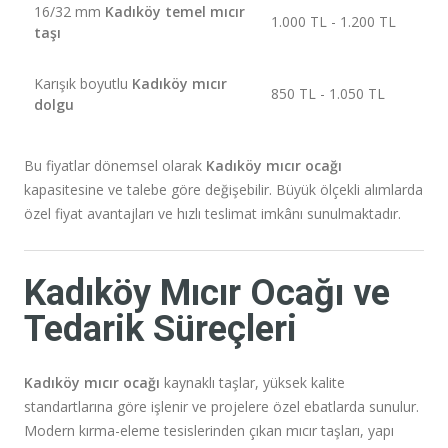
16/32 mm
Kadıköy temel mıcır
1.000 TL - 1.200 TL
taşı
Karışık boyutlu
Kadıköy mıcır
850 TL - 1.050 TL
dolgu
Bu fiyatlar dönemsel olarak
Kadıköy mıcır ocağı
kapasitesine ve talebe göre değişebilir. Büyük ölçekli alımlarda
özel fiyat avantajları ve hızlı teslimat imkânı sunulmaktadır.
Kadıköy Mıcır Ocağı ve
Tedarik Süreçleri
Kadıköy mıcır ocağı
kaynaklı taşlar, yüksek kalite
standartlarına göre işlenir ve projelere özel ebatlarda sunulur.
Modern kırma-eleme tesislerinden çıkan mıcır taşları, yapı