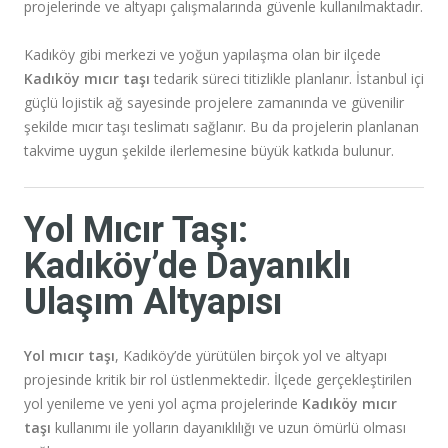
projelerinde ve altyapı çalışmalarında güvenle kullanılmaktadır.
Kadıköy gibi merkezi ve yoğun yapılaşma olan bir ilçede
Kadıköy mıcır taşı
tedarik süreci titizlikle planlanır. İstanbul içi
güçlü lojistik ağ sayesinde projelere zamanında ve güvenilir
şekilde mıcır taşı teslimatı sağlanır. Bu da projelerin planlanan
takvime uygun şekilde ilerlemesine büyük katkıda bulunur.
Yol Mıcır Taşı:
Kadıköy’de Dayanıklı
Ulaşım Altyapısı
Yol mıcır taşı
, Kadıköy’de yürütülen birçok yol ve altyapı
projesinde kritik bir rol üstlenmektedir. İlçede gerçekleştirilen
yol yenileme ve yeni yol açma projelerinde
Kadıköy mıcır
taşı
kullanımı ile yolların dayanıklılığı ve uzun ömürlü olması