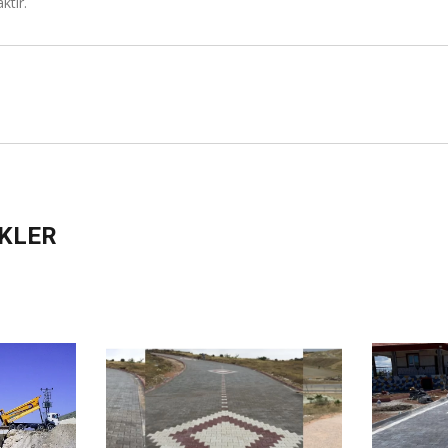
ktır.
IKLER