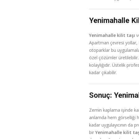
Yenimahalle Ki
Yenimahalle kilit taşı
ve
Apartman çevresi yollar, b
otoparklar bu uygulamala
özel çözümler üretilebili
kolaylığıdır. Üstelik prof
kadar çıkabilir.
Sonuç: Yenima
Zemin kaplama işinde kali
anlamda hem görselliği he
kadar uygulayıcının da pr
bir
Yenimahalle kilit ta