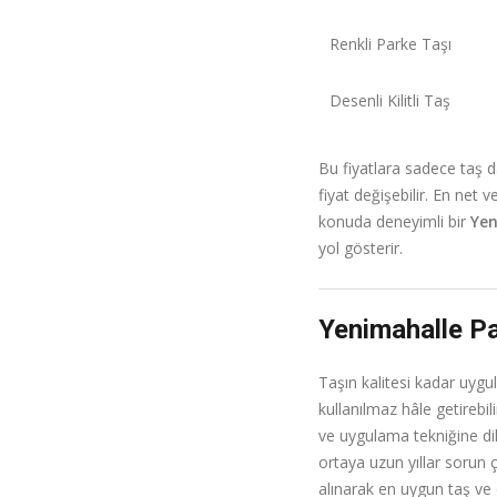
Renkli Parke Taşı
Desenli Kilitli Taş
Bu fiyatlara sadece taş d
fiyat değişebilir. En net 
konuda deneyimli bir
Yen
yol gösterir.
Yenimahalle Pa
Taşın kalitesi kadar uygul
kullanılmaz hâle getirebi
ve uygulama tekniğine dikka
ortaya uzun yıllar sorun 
alınarak en uygun taş ve 