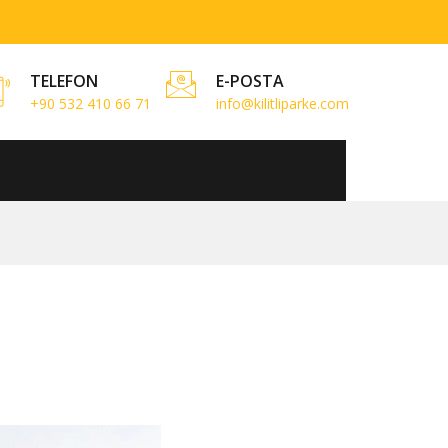
TELEFON
E-POSTA
+90 532 410 66 71
info@kilitliparke.com