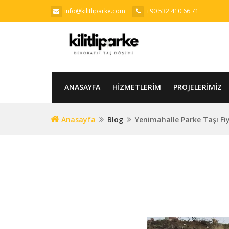
info@kilitliparke.com
+90 532 410 66 71
ANASAYFA
HIZMETLERIM
PROJELERIMIZ
Anasayfa
Blog
Yenimahalle Parke Taşı Fiy