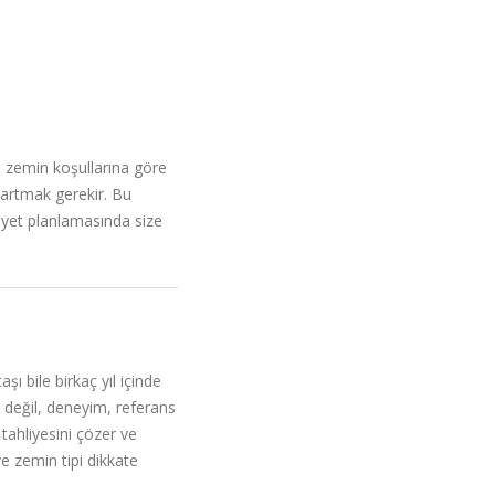
e zemin koşullarına göre
ıkartmak gerekir. Bu
yet planlamasında size
ı bile birkaç yıl içinde
 değil, deneyim, referans
 tahliyesini çözer ve
ve zemin tipi dikkate