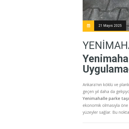
21 Mayıs 2025
YENIMAHA
Yenimahal
Uygulamad
Ankara'nın köklü ve planlı
geçen yıl daha da gelişiyo
Yenimahalle parke taşı
ekonomik olmasıyla öne ç
yüzeyler sağlar. Bu nokta