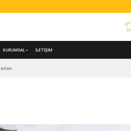
KURUMSAL
İLETIŞIM
atları