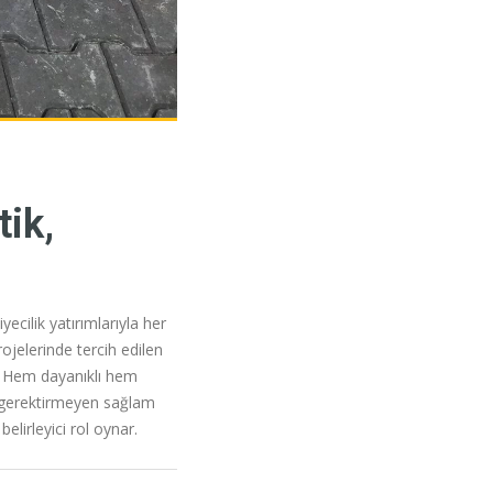
I
ik,
ecilik yatırımlarıyla her
rojelerinde tercih edilen
r. Hem dayanıklı hem
m gerektirmeyen sağlam
belirleyici rol oynar.